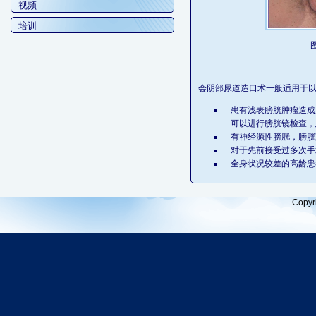
视频
培训
图
会阴部尿道造口术一般适用于
患有浅表膀胱肿瘤造成
可以进行膀胱镜检查，
有神经源性膀胱，膀胱
对于先前接受过多次手
全身状况较差的高龄患
Copyr