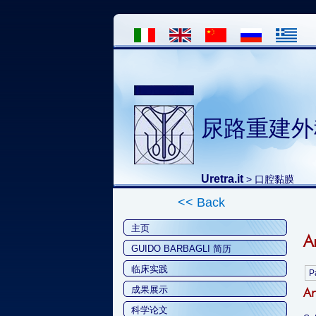
尿路重建外
Uretra.it
>
口腔黏膜
<< Back
主页
A
GUIDO BARBAGLI 简历
临床实践
P
成果展示
Ar
科学论文