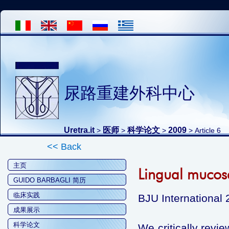
尿路重建外科中心
Uretra.it
医师
科学论文
2009
>
>
>
> Article 6
<< Back
主页
Lingual mucosal
GUIDO BARBAGLI 简历
临床实践
BJU International
成果展示
科学论文
We critically revi