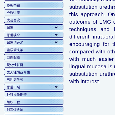
参编书籍
substitution ureth
会议讲座
this approach. On
大会会议
outcome of LMG ur
尿道
techniques and 
尿道狭窄
different intra-o
尿道切开术
encouraging for 
输尿管支架
compared with othe
口腔黏膜
with much easier 
硬化性苔藓
lingual mucosa is 
先天性阴茎弯曲
substitution ureth
男性尿失禁
with interest.
尿道下裂
外科操作图谱
组织工程
阿雷佐诊所