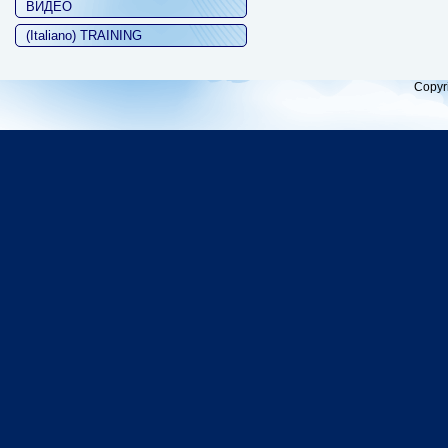
ВИДЕО
(Italiano) TRAINING
Copyr