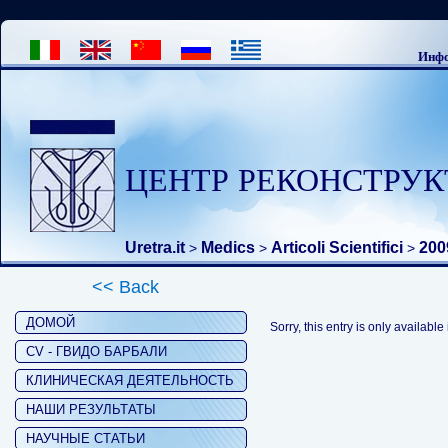
Инфо
ЦЕНТР РЕКОНСТРУК
Uretra.it
Medics
Articoli Scientifici
200
>
>
>
<< Back
ДОМОЙ
Sorry, this entry is only available
CV - ГВИДО БАРБАЛИ
КЛИНИЧЕСКАЯ ДЕЯТЕЛЬНОСТЬ
НАШИ РЕЗУЛЬТАТЫ
НАУЧНЫЕ СТАТЬИ