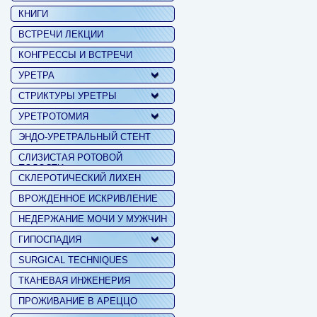
КНИГИ
ВСТРЕЧИ ЛЕКЦИИ
КОНГРЕССЫ И ВСТРЕЧИ
УРЕТРА
СТРИКТУРЫ УРЕТРЫ
УРЕТРОТОМИЯ
ЭНДО-УРЕТРАЛЬНЫЙ СТЕНТ
СЛИЗИСТАЯ РОТОВОЙ
ПОЛОСТИ
СКЛЕРОТИЧЕСКИЙ ЛИХЕН
ВРОЖДЕННОЕ ИСКРИВЛЕНИЕ
НЕДЕРЖАНИЕ МОЧИ У МУЖЧИН
ГИПОСПАДИЯ
SURGICAL TECHNIQUES
ТКАНЕВАЯ ИНЖЕНЕРИЯ
ПРОЖИВАНИЕ В АРЕЦЦО