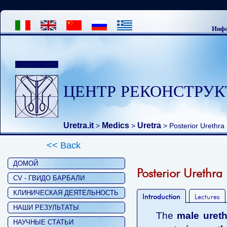
Инфо
ЦЕНТР РЕКОНСТРУК
Uretra.it
Medics
Uretra
>
>
> Posterior Urethra
<< Back
ДОМОЙ
Posterior Urethra
CV - ГВИДО БАРБАЛИ
КЛИНИЧЕСКАЯ ДЕЯТЕЛЬНОСТЬ
Introduction
Lectures
НАШИ РЕЗУЛЬТАТЫ
The
male ureth
НАУЧНЫЕ СТАТЬИ