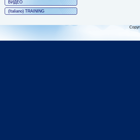
ВИДЕО
(Italiano) TRAINING
Copyr