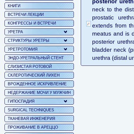
posterior ureth
КНИГИ
neck to the dist
ВСТРЕЧИ ЛЕКЦИИ
prostatic uret
КОНГРЕССЫ И ВСТРЕЧИ
extends from the
УРЕТРА
meatus and is di
СТРИКТУРЫ УРЕТРЫ
posterior urethr
bladder neck (p
УРЕТРОТОМИЯ
urethra (distal u
ЭНДО-УРЕТРАЛЬНЫЙ СТЕНТ
СЛИЗИСТАЯ РОТОВОЙ
ПОЛОСТИ
СКЛЕРОТИЧЕСКИЙ ЛИХЕН
ВРОЖДЕННОЕ ИСКРИВЛЕНИЕ
НЕДЕРЖАНИЕ МОЧИ У МУЖЧИН
ГИПОСПАДИЯ
SURGICAL TECHNIQUES
ТКАНЕВАЯ ИНЖЕНЕРИЯ
ПРОЖИВАНИЕ В АРЕЦЦО