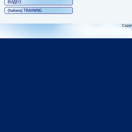
ВИДЕО
(Italiano) TRAINING
Copyr