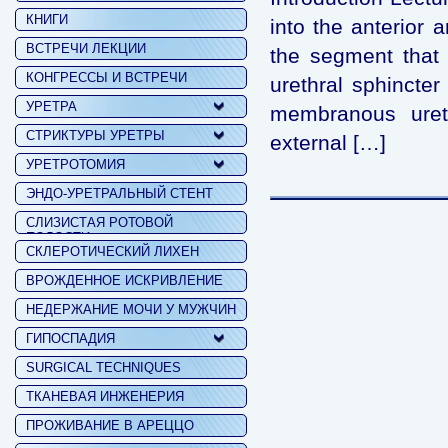
КНИГИ
into the anterior 
ВСТРЕЧИ ЛЕКЦИИ
the segment that 
КОНГРЕССЫ И ВСТРЕЧИ
urethral sphincter
УРЕТРА
membranous ureth
СТРИКТУРЫ УРЕТРЫ
external […]
УРЕТРОТОМИЯ
ЭНДО-УРЕТРАЛЬНЫЙ СТЕНТ
СЛИЗИСТАЯ РОТОВОЙ
ПОЛОСТИ
СКЛЕРОТИЧЕСКИЙ ЛИХЕН
ВРОЖДЕННОЕ ИСКРИВЛЕНИЕ
НЕДЕРЖАНИЕ МОЧИ У МУЖЧИН
ГИПОСПАДИЯ
SURGICAL TECHNIQUES
ТКАНЕВАЯ ИНЖЕНЕРИЯ
ПРОЖИВАНИЕ В АРЕЦЦО