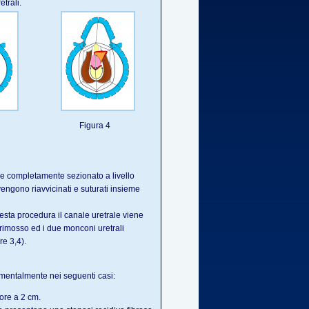
etrali.
Figura 4
ne completamente sezionato a livello
 vengono riavvicinati e suturati insieme
esta procedura il canale uretrale viene
e rimosso ed i due monconi uretrali
re 3,4).
mentalmente nei seguenti casi:
ore a 2 cm.