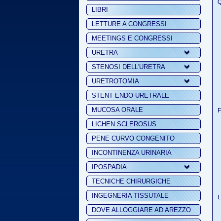
Q
LIBRI
LETTURE A CONGRESSI
MEETINGS E CONGRESSI
URETRA
STENOSI DELL'URETRA
URETROTOMIA
STENT ENDO-URETRALE
MUCOSA ORALE
F
LICHEN SCLEROSUS
PENE CURVO CONGENITO
INCONTINENZA URINARIA
IPOSPADIA
TECNICHE CHIRURGICHE
INGEGNERIA TISSUTALE
L
DOVE ALLOGGIARE AD AREZZO