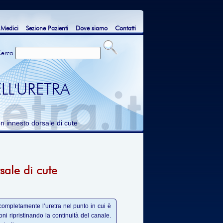
 Medici
Sezione Pazienti
Dove siamo
Contatti
erca
LL'URETRA
 innesto dorsale di cute
sale di cute
ompletamente l’uretra nel punto in cui è
ni ripristinando la continuità del canale.