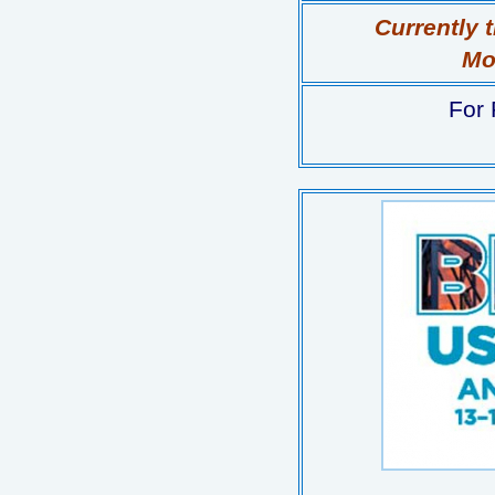
Currently 
Mor
For 