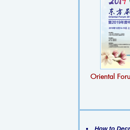
Oriental For
How to Decr