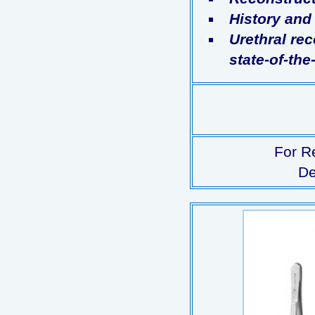
History and
Urethral rec
state-of-the-
For Re
De