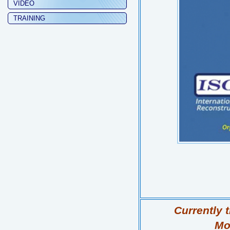
VIDEO
TRAINING
Currently 
Mor