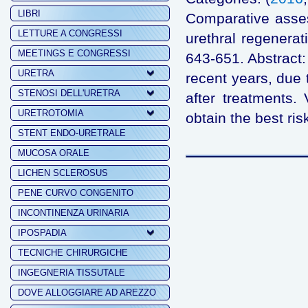
LIBRI
Comparative assess
LETTURE A CONGRESSI
urethral regenera
MEETINGS E CONGRESSI
643-651. Abstract:
URETRA
recent years, due 
STENOSI DELL'URETRA
after treatments.
URETROTOMIA
obtain the best risk
STENT ENDO-URETRALE
MUCOSA ORALE
LICHEN SCLEROSUS
PENE CURVO CONGENITO
INCONTINENZA URINARIA
IPOSPADIA
TECNICHE CHIRURGICHE
INGEGNERIA TISSUTALE
DOVE ALLOGGIARE AD AREZZO