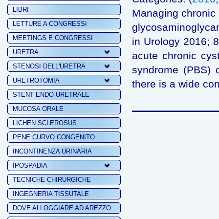
LIBRI
Managing chronic 
LETTURE A CONGRESSI
glycosaminoglycan
MEETINGS E CONGRESSI
in Urology 2016; 8
URETRA
acute chronic cyst
STENOSI DELL'URETRA
syndrome (PBS) or i
URETROTOMIA
there is a wide co
STENT ENDO-URETRALE
MUCOSA ORALE
LICHEN SCLEROSUS
PENE CURVO CONGENITO
INCONTINENZA URINARIA
IPOSPADIA
TECNICHE CHIRURGICHE
INGEGNERIA TISSUTALE
DOVE ALLOGGIARE AD AREZZO