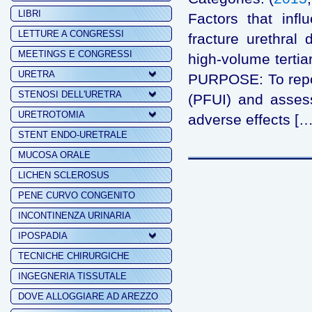
LIBRI
Factors that infl
LETTURE A CONGRESSI
fracture urethral
MEETINGS E CONGRESSI
high-volume tertia
URETRA
PURPOSE: To report 
STENOSI DELL'URETRA
(PFUI) and assess
URETROTOMIA
adverse effects […
STENT ENDO-URETRALE
MUCOSA ORALE
LICHEN SCLEROSUS
PENE CURVO CONGENITO
INCONTINENZA URINARIA
IPOSPADIA
TECNICHE CHIRURGICHE
INGEGNERIA TISSUTALE
DOVE ALLOGGIARE AD AREZZO