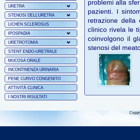
problemi alla sfer
URETRA
pazienti. I sintom
STENOSI DELL'URETRA
retrazione della
LICHEN SCLEROSUS
clinico rivela le
IPOSPADIA
coinvolgono il g
URETROTOMIA
stenosi del meato
STENT ENDO-URETRALE
MUCOSA ORALE
INCONTINENZA URINARIA
PENE CURVO CONGENITO
ATTIVITÀ CLINICA
I NOSTRI RISULTATI
Copyr