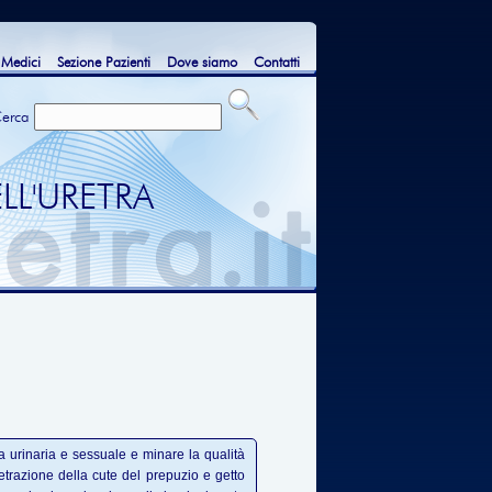
 Medici
Sezione Pazienti
Dove siamo
Contatti
erca
LL'URETRA
a urinaria e sessuale e minare la qualità
a retrazione della cute del prepuzio e getto