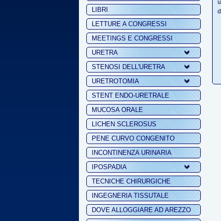
u
LIBRI
d
LETTURE A CONGRESSI
MEETINGS E CONGRESSI
URETRA
STENOSI DELL'URETRA
URETROTOMIA
STENT ENDO-URETRALE
MUCOSA ORALE
LICHEN SCLEROSUS
PENE CURVO CONGENITO
INCONTINENZA URINARIA
IPOSPADIA
TECNICHE CHIRURGICHE
INGEGNERIA TISSUTALE
DOVE ALLOGGIARE AD AREZZO