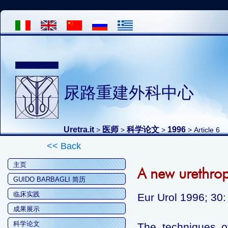
尿路重建外科中心
Uretra.it
医师
科学论文
1996
>
>
>
> Article 6
<< Back
主页
A new urethropl
GUIDO BARBAGLI 简历
临床实践
Eur Urol 1996; 30:
成果展示
科学论文
The techniques of