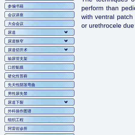
参编书籍
perform than pedi
会议讲座
with ventral patch
大会会议
or urethrocele due
尿道
尿道狭窄
尿道切开术
输尿管支架
口腔黏膜
硬化性苔藓
先天性阴茎弯曲
男性尿失禁
尿道下裂
外科操作图谱
组织工程
阿雷佐诊所