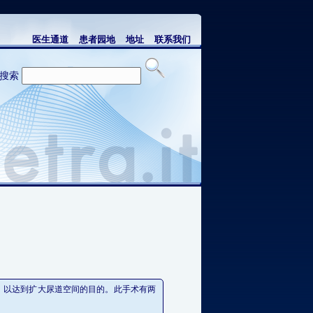
医生通道
患者园地
地址
联系我们
搜索
，以达到扩大尿道空间的目的。此手术有两