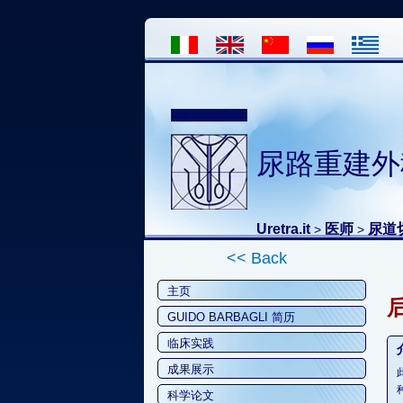
尿路重建外
Uretra.it
医师
尿道
>
>
<< Back
主页
GUIDO BARBAGLI 简历
临床实践
成果展示
科学论文