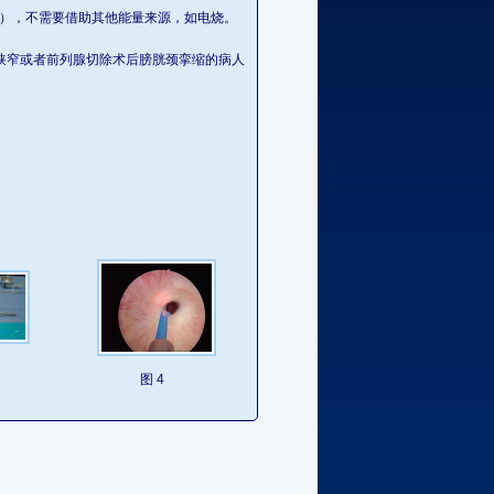
,2），不需要借助其他能量来源，如电烧。
道狭窄或者前列腺切除术后膀胱颈挛缩的病人
图 4