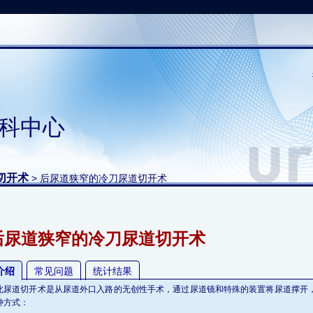
科中心
切开术
> 后尿道狭窄的冷刀尿道切开术
后尿道狭窄的冷刀尿道切开术
介绍
常见问题
统计结果
此尿道切开术是从尿道外口入路的无创性手术，通过尿道镜和特殊的装置将尿道撑开
种方式：