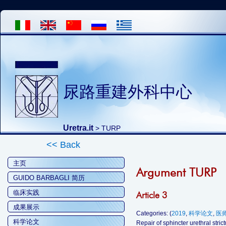
尿路重建外科中心
Uretra.it
>
TURP
<< Back
主页
Argument TURP
GUIDO BARBAGLI 简历
临床实践
Article 3
成果展示
Categories: (
2019
,
科学论文
,
医
科学论文
Repair of sphincter urethral stric