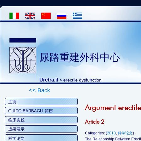
尿路重建外科中心
Uretra.it
>
erectile dysfunction
<< Back
主页
Argument erectile
GUIDO BARBAGLI 简历
临床实践
Article 2
成果展示
Categories: (
2013
,
科学论文
)
科学论文
The Relationship Between Erecti