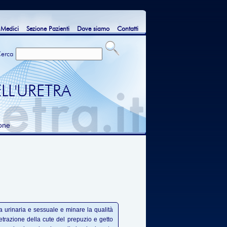
 Medici
Sezione Pazienti
Dove siamo
Contatti
erca
LL'URETRA
ione
a urinaria e sessuale e minare la qualità
a retrazione della cute del prepuzio e getto