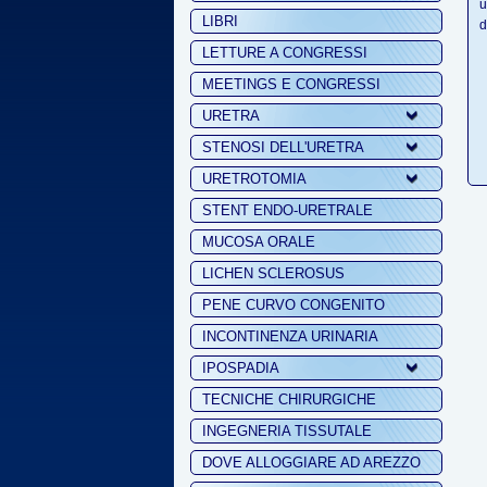
u
LIBRI
d
LETTURE A CONGRESSI
MEETINGS E CONGRESSI
URETRA
STENOSI DELL'URETRA
URETROTOMIA
STENT ENDO-URETRALE
MUCOSA ORALE
LICHEN SCLEROSUS
PENE CURVO CONGENITO
INCONTINENZA URINARIA
IPOSPADIA
TECNICHE CHIRURGICHE
INGEGNERIA TISSUTALE
DOVE ALLOGGIARE AD AREZZO