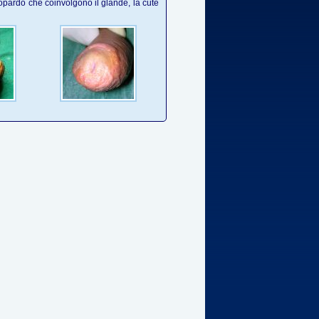
eopardo che coinvolgono il glande, la cute