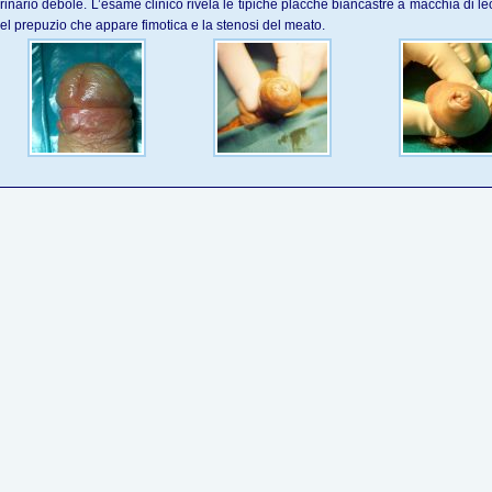
rinario debole. L’esame clinico rivela le tipiche placche biancastre a macchia di l
el prepuzio che appare fimotica e la stenosi del meato.