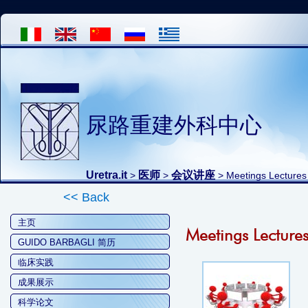
尿路重建外科中心
Uretra.it
医师
会议讲座
>
>
> Meetings Lectures
<< Back
主页
Meetings Lecture
GUIDO BARBAGLI 简历
临床实践
成果展示
科学论文