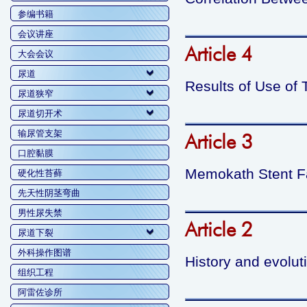
参编书籍
会议讲座
Article 4
大会会议
尿道
Results of Use of
尿道狭窄
尿道切开术
输尿管支架
Article 3
口腔黏膜
Memokath Stent Fai
硬化性苔藓
先天性阴茎弯曲
男性尿失禁
Article 2
尿道下裂
外科操作图谱
History and evolut
组织工程
阿雷佐诊所