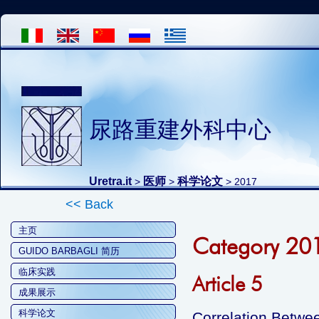
尿路重建外科中心
Uretra.it
医师
科学论文
>
>
>
2017
<< Back
主页
Category 20
GUIDO BARBAGLI 简历
临床实践
Article 5
成果展示
科学论文
Correlation Betwe