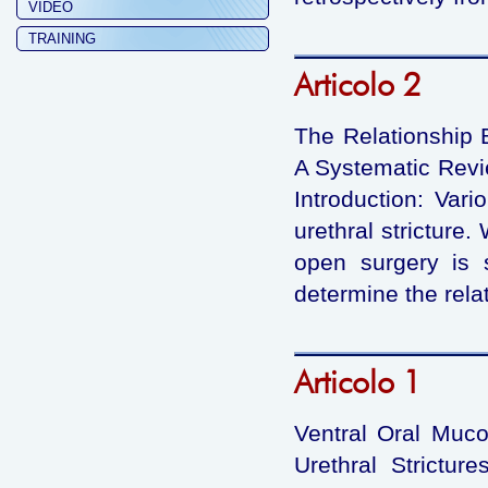
VIDEO
TRAINING
Articolo 2
The Relationship 
A Systematic Rev
Introduction: Var
urethral stricture.
open surgery is s
determine the rela
Articolo 1
Ventral Oral Muco
Urethral Strictur