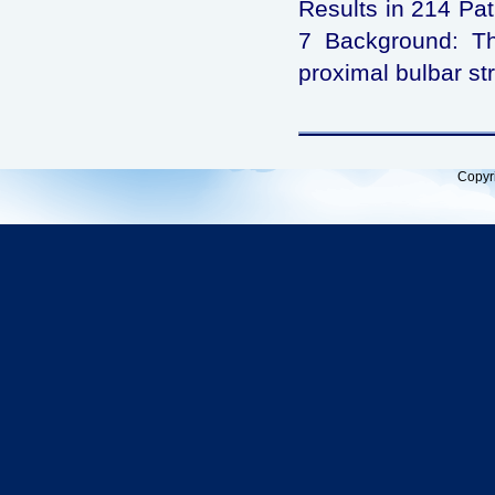
Results in 214 Pa
7 Background: Th
proximal bulbar st
Copyr