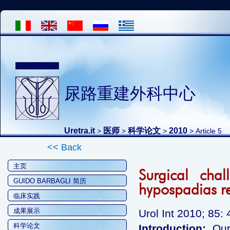
尿路重建外科中心
Uretra.it
医师
科学论文
2010
>
>
>
> Article 5
<< Back
主页
Surgical cha
GUIDO BARBAGLI 简历
hypospadias re
临床实践
成果展示
Urol Int 2010; 85:
科学论文
Introduction:
Our 