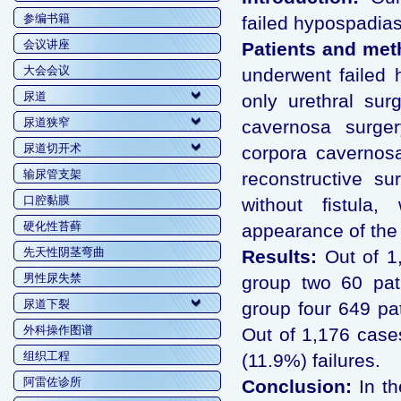
参编书籍
failed hypospadias
会议讲座
Patients and met
大会会议
underwent failed 
尿道
only urethral sur
尿道狭窄
cavernosa surger
尿道切开术
corpora cavernos
输尿管支架
reconstructive su
口腔黏膜
without fistula
硬化性苔藓
appearance of the 
先天性阴茎弯曲
Results:
Out of 1,
男性尿失禁
group two 60 pat
尿道下裂
group four 649 pa
外科操作图谱
Out of 1,176 case
组织工程
(11.9%) failures.
阿雷佐诊所
Conclusion:
In th