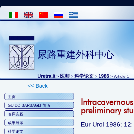
尿路重建外科中心
Uretra.it
医师
科学论文
1986
>
>
>
> Article 1
<< Back
主页
Intracavernous
GUIDO BARBAGLI 简历
preliminary st
临床实践
成果展示
Eur Urol 1986; 12:
科学论文