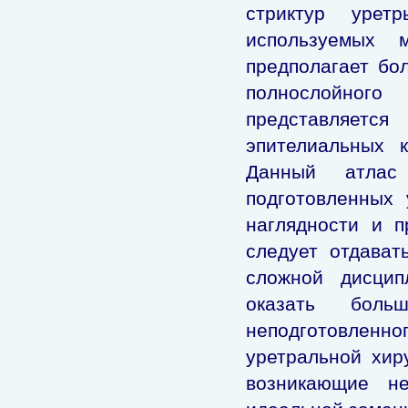
стриктур урет
используемых 
предполагает бо
полнослойного
представляетс
эпителиальных 
Данный атлас 
подготовленных 
наглядности и п
следует отдават
сложной дисцип
оказать боль
неподготовленног
уретральной хир
возникающие не