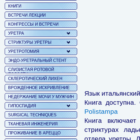
КНИГИ
ВСТРЕЧИ ЛЕКЦИИ
КОНГРЕССЫ И ВСТРЕЧИ
УРЕТРА
СТРИКТУРЫ УРЕТРЫ
УРЕТРОТОМИЯ
ЭНДО-УРЕТРАЛЬНЫЙ СТЕНТ
СЛИЗИСТАЯ РОТОВОЙ
ПОЛОСТИ
СКЛЕРОТИЧЕСКИЙ ЛИХЕН
ВРОЖДЕННОЕ ИСКРИВЛЕНИЕ
Язык итальянски
НЕДЕРЖАНИЕ МОЧИ У МУЖЧИН
Книга доступна.
ГИПОСПАДИЯ
Polistampa
SURGICAL TECHNIQUES
Книга включает
ТКАНЕВАЯ ИНЖЕНЕРИЯ
стриктурах ладь
ПРОЖИВАНИЕ В АРЕЦЦО
отдела уретры. Д