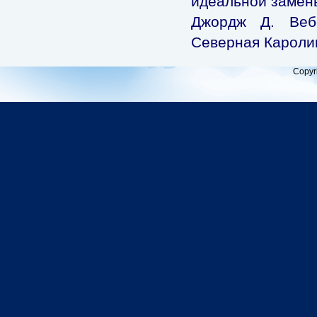
идеальной замены
Джордж Д. Вебс
Северная Кароли
Copyr