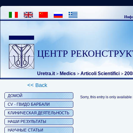
Инфо
ЦЕНТР РЕКОНСТРУК
Uretra.it
Medics
Articoli Scientifici
200
>
>
>
<< Back
ДОМОЙ
Sorry, this entry is only available
CV - ГВИДО БАРБАЛИ
КЛИНИЧЕСКАЯ ДЕЯТЕЛЬНОСТЬ
НАШИ РЕЗУЛЬТАТЫ
НАУЧНЫЕ СТАТЬИ