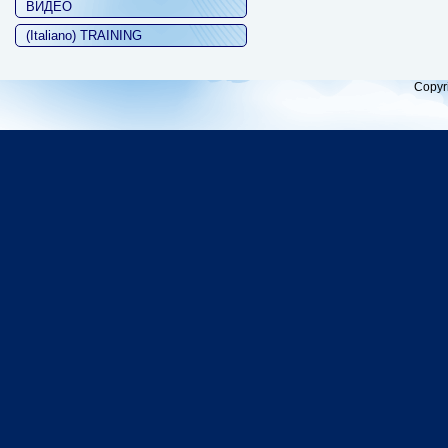
ВИДЕО
(Italiano) TRAINING
Copyr