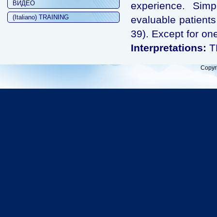
ВИДЕО
experience. Sim
(Italiano) TRAINING
evaluable patients
39). Except for on
Interpretations:
T
Copyr