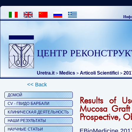
Инфо
ЦЕНТР РЕКОНСТРУК
Uretra.it
Medics
Articoli Scientifici
201
>
>
>
<< Back
ДОМОЙ
Results of U
CV - ГВИДО БАРБАЛИ
Mucosa Graft f
КЛИНИЧЕСКАЯ ДЕЯТЕЛЬНОСТЬ
Prospective, Ob
НАШИ РЕЗУЛЬТАТЫ
НАУЧНЫЕ СТАТЬИ
EBioMedicine 2017