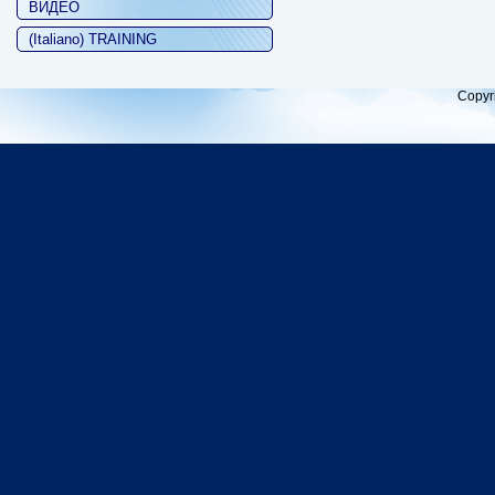
ВИДЕО
(Italiano) TRAINING
Copyr