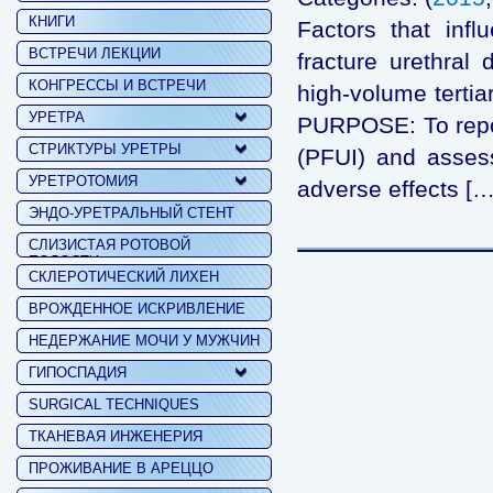
КНИГИ
Factors that infl
ВСТРЕЧИ ЛЕКЦИИ
fracture urethral
КОНГРЕССЫ И ВСТРЕЧИ
high-volume tertia
УРЕТРА
PURPOSE: To report 
СТРИКТУРЫ УРЕТРЫ
(PFUI) and assess
УРЕТРОТОМИЯ
adverse effects […
ЭНДО-УРЕТРАЛЬНЫЙ СТЕНТ
СЛИЗИСТАЯ РОТОВОЙ
ПОЛОСТИ
СКЛЕРОТИЧЕСКИЙ ЛИХЕН
ВРОЖДЕННОЕ ИСКРИВЛЕНИЕ
НЕДЕРЖАНИЕ МОЧИ У МУЖЧИН
ГИПОСПАДИЯ
SURGICAL TECHNIQUES
ТКАНЕВАЯ ИНЖЕНЕРИЯ
ПРОЖИВАНИЕ В АРЕЦЦО