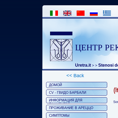
ЦЕНТР РЕ
Uretra.it
Stenosi de
>
>
<< Back
ДОМОЙ
(
CV - ГВИДО БАРБАЛИ
ИНФОРМАЦИЯ ДЛЯ
Sor
ПАЦИЕНТОВ
ПРОЖИВАНИЕ В АРЕЦЦО
СИМПТОМЫ