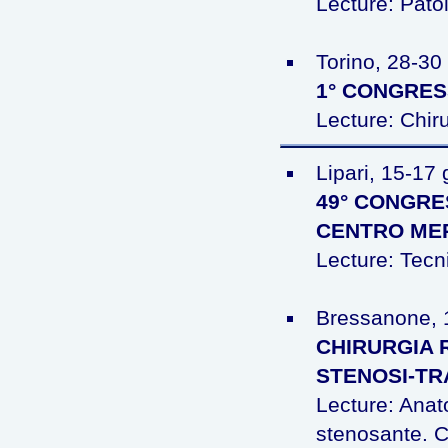
Lecture: Pato
Torino, 28-30
1° CONGRES
Lecture: Chiru
Lipari, 15-17
49° CONGRE
CENTRO MER
Lecture: Tecni
Bressanone, 1
CHIRURGIA 
STENOSI-TR
Lecture: Anato
stenosante. C