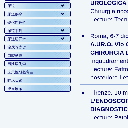
UROLOGICA 
尿道
Chirurgia ricos
尿道狭窄
Lecture: Tecn
硬化性苔藓
尿道下裂
Roma, 6-7 d
尿道切开术
A.UR.O. VI
输尿管支架
CHIRURGIA 
口腔黏膜
Inquadramento
男性尿失禁
Lecture: Fatto
先天性阴茎弯曲
posteriore Le
临床实践
成果展示
Firenze, 10 
L’ENDOSCOP
DIAGNOSTIC
Lecture: Patol