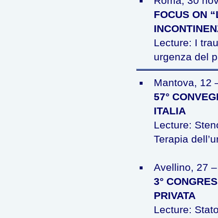
Roma, 30 nov
FOCUS ON “
INCONTINEN
Lecture: I tra
urgenza del p
Mantova, 12 
57° CONVEG
ITALIA
Lecture: Steno
Terapia dell’u
Avellino, 27 
3° CONGRES
PRIVATA
Lecture: Stato 