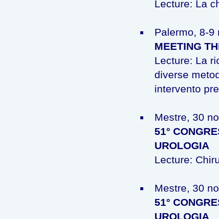
Lecture: La ch
Palermo, 8-9
MEETING TH
Lecture: La ri
diverse metod
intervento pre
Mestre, 30 n
51° CONGRE
UROLOGIA
Lecture: Chiru
Mestre, 30 n
51° CONGRE
UROLOGIA