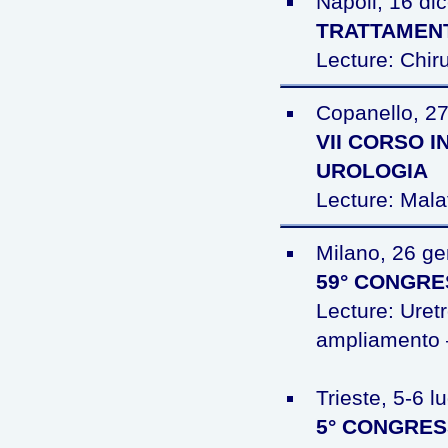
Napoli, 16 d
TRATTAMENT
Lecture: Chiru
Copanello, 2
VII CORSO 
UROLOGIA
Lecture: Malat
Milano, 26 g
59° CONGRE
Lecture: Uret
ampliamento –
Trieste, 5-6 l
5° CONGRESS