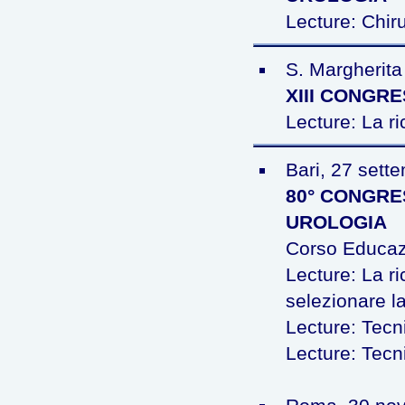
Lecture: Chiru
S. Margherita 
XIII CONGR
Lecture: La ri
Bari, 27 sett
80° CONGRE
UROLOGIA
Corso Educazi
Lecture: La ri
selezionare la
Lecture: Tecn
Lecture: Tecni