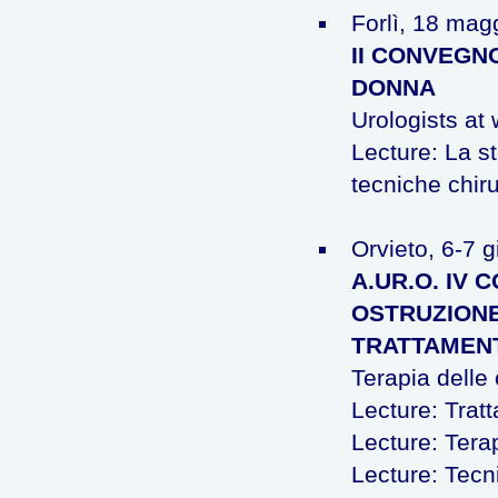
Forlì, 18 mag
II CONVEGN
DONNA
Urologists at
Lecture: La s
tecniche chiru
Orvieto, 6-7 
A.UR.O. IV
OSTRUZIONE
TRATTAMEN
Terapia delle 
Lecture: Tratt
Lecture: Terap
Lecture: Tecni