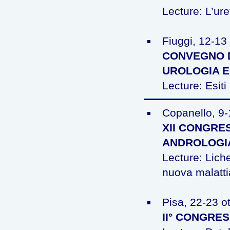
Lecture: L’ur
Fiuggi, 12-13
CONVEGNO D
UROLOGIA E
Lecture: Esiti
Copanello, 9
XII CONGRES
ANDROLOGI
Lecture: Liche
nuova malatt
Pisa, 22-23 o
II° CONGRES