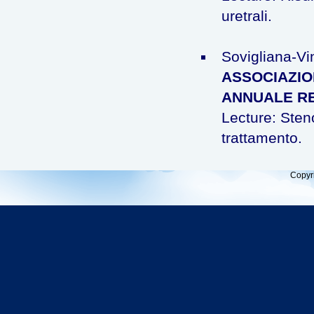
uretrali.
Sovigliana-Vi
ASSOCIAZIO
ANNUALE R
Lecture: Sten
trattamento.
Copyr