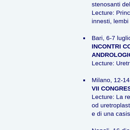
stenosanti del
Lecture: Princi
innesti, lemb
Bari, 6-7 lugl
INCONTRI C
ANDROLOGI
Lecture: Uretr
Milano, 12-14
VII CONGRES
Lecture: La r
od uretroplast
e di una casis