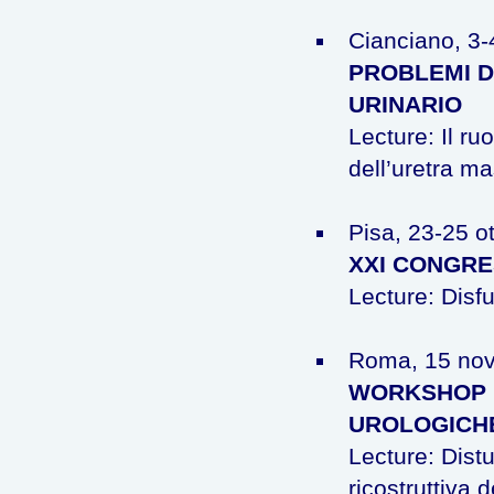
Cianciano, 3-
PROBLEMI D
URINARIO
Lecture: Il ru
dell’uretra ma
Pisa, 23-25 o
XXI CONGRE
Lecture: Disfu
Roma, 15 no
WORKSHOP D
UROLOGICHE
Lecture: Distu
ricostruttiva d