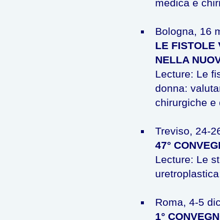
medica e chir
Bologna, 16 
LE FISTOLE 
NELLA NUOV
Lecture: Le fi
donna: valuta
chirurgiche e 
Treviso, 24-2
47° CONVEG
Lecture: Le st
uretroplastica
Roma, 4-5 di
1° CONVEGNO