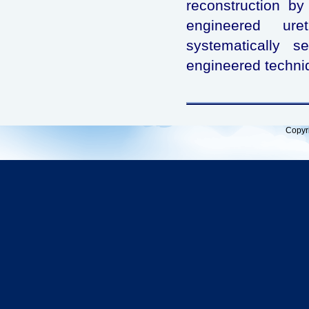
reconstruction by
engineered u
systematically s
engineered techni
Copyr