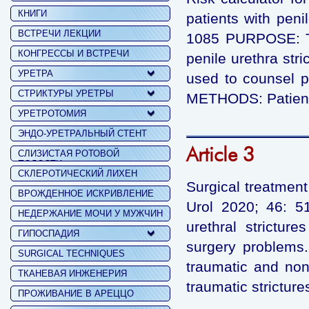
КНИГИ
patients with peni
ВСТРЕЧИ ЛЕКЦИИ
1085 PURPOSE: To 
КОНГРЕССЫ И ВСТРЕЧИ
penile urethra str
УРЕТРА
used to counsel pa
СТРИКТУРЫ УРЕТРЫ
METHODS: Patient
УРЕТРОТОМИЯ
ЭНДО-УРЕТРАЛЬНЫЙ СТЕНТ
Article 3
СЛИЗИСТАЯ РОТОВОЙ
ПОЛОСТИ
СКЛЕРОТИЧЕСКИЙ ЛИХЕН
Surgical treatment 
ВРОЖДЕННОЕ ИСКРИВЛЕНИЕ
Urol 2020; 46: 5
НЕДЕРЖАНИЕ МОЧИ У МУЖЧИН
urethral stricture
ГИПОСПАДИЯ
surgery problems. 
SURGICAL TECHNIQUES
traumatic and non
ТКАНЕВАЯ ИНЖЕНЕРИЯ
traumatic strictur
ПРОЖИВАНИЕ В АРЕЦЦО