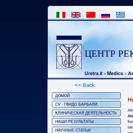
ЦЕНТР РЕ
Uretra.it
Medics
Ar
>
>
<< Back
ДОМОЙ
Ho
CV - ГВИДО БАРБАЛИ
Afr
КЛИНИЧЕСКАЯ ДЕЯТЕЛЬНОСТЬ
Ab
НАШИ РЕЗУЛЬТАТЫ
fro
ide
НАУЧНЫЕ СТАТЬИ