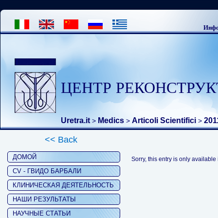
Инфо
ЦЕНТР РЕКОНСТРУК
Uretra.it
Medics
Articoli Scientifici
201
>
>
>
<< Back
ДОМОЙ
Sorry, this entry is only available
CV - ГВИДО БАРБАЛИ
КЛИНИЧЕСКАЯ ДЕЯТЕЛЬНОСТЬ
НАШИ РЕЗУЛЬТАТЫ
НАУЧНЫЕ СТАТЬИ