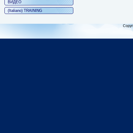
ВИДЕО
(Italiano) TRAINING
Copyr