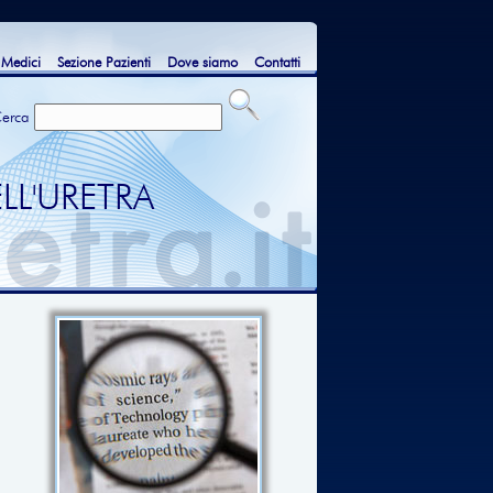
 Medici
Sezione Pazienti
Dove siamo
Contatti
erca
LL'URETRA