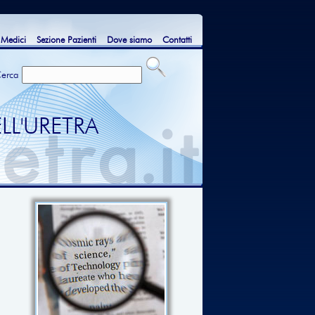
 Medici
Sezione Pazienti
Dove siamo
Contatti
erca
LL'URETRA