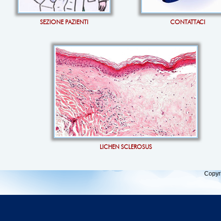
SEZIONE PAZIENTI
CONTATTACI
LICHEN SCLEROSUS
Copyr