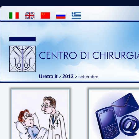
CENTRO DI CHIRURGIA
Uretra.it
2013
>
> settembre