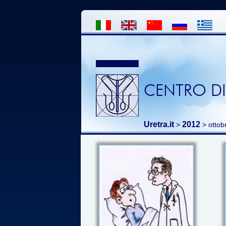
CENTRO DI
Uretra.it
2012
>
> ottob