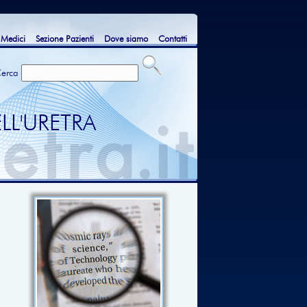
 Medici
Sezione Pazienti
Dove siamo
Contatti
erca
LL'URETRA