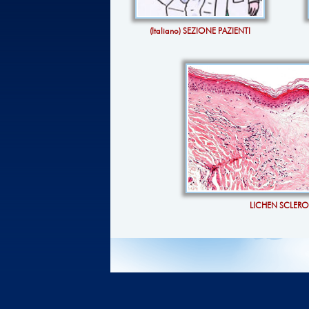
(Italiano) SEZIONE PAZIENTI
LICHEN SCLER