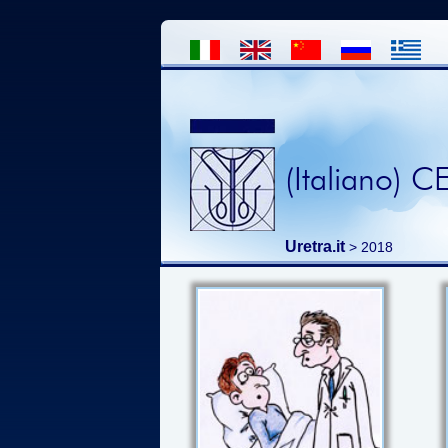
(Italiano)
Uretra.it
> 2018