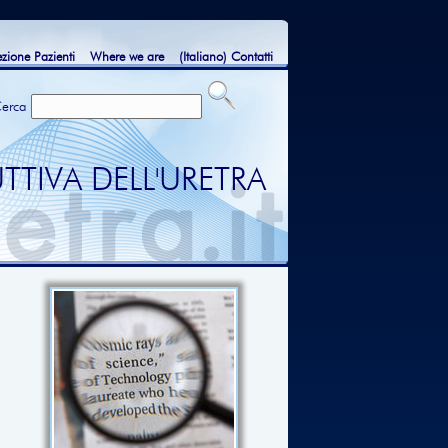
ezione Pazienti
Where we are
(Italiano) Contatti
Cerca
TTIVA DELL'URETRA